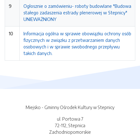
9
Ogłosznie o zamówieniu- roboty budowlane "Budowa
stałego zadaszenia estrady plenerowej w Stepnicy"
UNIEWAŻNIONY
10
Informacja ogólna w sprawie obowiązku ochrony osób
fizycznych w związku z przetwarzaniem danych
osobowych i w sprawie swobodnego przepływu
takich danych.
Miejsko - Gminny Ośrodek Kultury w Stepnicy
ul. Portowa 7
72-112, Stepnica
Zachodniopomorskie