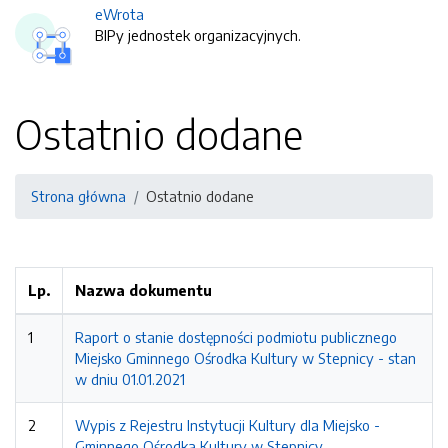
eWrota
BIPy jednostek organizacyjnych.
Ostatnio dodane
Strona główna
Ostatnio dodane
Lp.
Nazwa dokumentu
1
Raport o stanie dostępności podmiotu publicznego
Miejsko Gminnego Ośrodka Kultury w Stepnicy - stan
w dniu 01.01.2021
2
Wypis z Rejestru Instytucji Kultury dla Miejsko -
Gminnego Ośrodka Kultury w Stepnicy