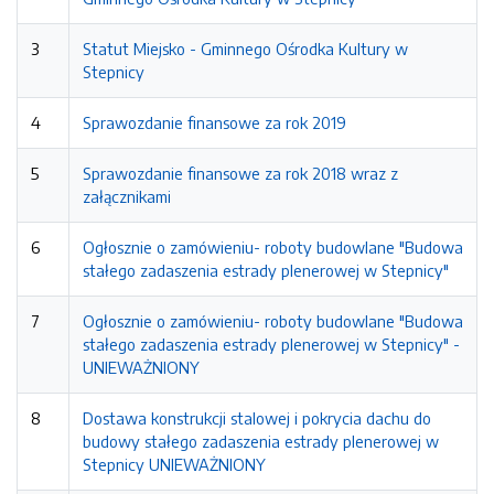
3
Statut Miejsko - Gminnego Ośrodka Kultury w
Stepnicy
4
Sprawozdanie finansowe za rok 2019
5
Sprawozdanie finansowe za rok 2018 wraz z
załącznikami
6
Ogłosznie o zamówieniu- roboty budowlane "Budowa
stałego zadaszenia estrady plenerowej w Stepnicy"
7
Ogłosznie o zamówieniu- roboty budowlane "Budowa
stałego zadaszenia estrady plenerowej w Stepnicy" -
UNIEWAŻNIONY
8
Dostawa konstrukcji stalowej i pokrycia dachu do
budowy stałego zadaszenia estrady plenerowej w
Stepnicy UNIEWAŻNIONY